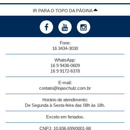
IR PARA O TOPO DA PÁGINA
Fone:
16 3434-3030
WhatsApp:
16 9 9436-0609
16 9 9172-6378
E-mail:
contato@lojaschulz.com.br
Horário de atendimento:
De Segunda à Sexta-feira das 08h às 18h.
Exceto em feriados.
CNPJ: 10.836.699/0001-88