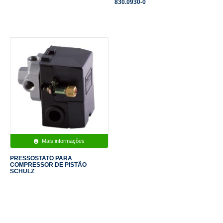
830.0930-0
Mais informações
PRESSOSTATO PARA
COMPRESSOR DE PISTÃO
SCHULZ