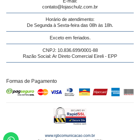
E-mail:
contato@lojaschulz.com.br
Horário de atendimento:
De Segunda à Sexta-feira das 08h às 18h.
Exceto em feriados.
CNPJ: 10.836.699/0001-88
Razão Social: Ar Direto Comercial Eireli - EPP
Formas de Pagamento
www.rgbcomunicacao.com.br