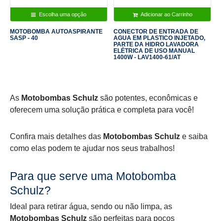
Escolha uma opção
Adicionar ao Carrinho
MOTOBOMBA AUTOASPIRANTE
CONECTOR DE ENTRADA DE
SASP - 40
AGUA EM PLASTICO INJETADO,
PARTE DA HIDRO LAVADORA
ELÉTRICA DE USO MANUAL
1400W - LAV1400-61/AT
As
Motobombas Schulz
são potentes, econômicas e
oferecem uma solução prática e completa para você!
Confira mais detalhes das
Motobombas Schulz
e saiba
como elas podem te ajudar nos seus trabalhos!
Para que serve uma Motobomba
Schulz?
Ideal para retirar água, sendo ou não limpa, as
Motobombas Schulz
são perfeitas para poços