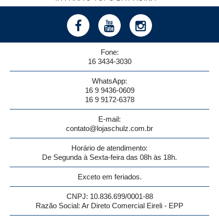
Fone:
16 3434-3030
WhatsApp:
16 9 9436-0609
16 9 9172-6378
E-mail:
contato@lojaschulz.com.br
Horário de atendimento:
De Segunda à Sexta-feira das 08h às 18h.
Exceto em feriados.
CNPJ: 10.836.699/0001-88
Razão Social: Ar Direto Comercial Eireli - EPP