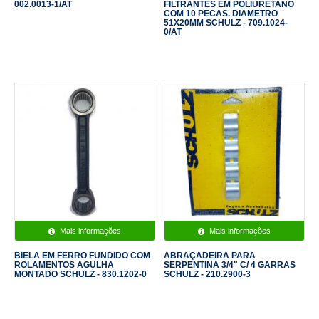
002.0013-1/AT
FILTRANTES EM POLIURETANO
COM 10 PECAS. DIAMETRO
51X20MM SCHULZ - 709.1024-
0/AT
Mais informações
Mais informações
BIELA EM FERRO FUNDIDO COM
ABRAÇADEIRA PARA
ROLAMENTOS AGULHA
SERPENTINA 3/4" C/ 4 GARRAS
MONTADO SCHULZ - 830.1202-0
SCHULZ - 210.2900-3