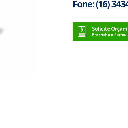
Fone: (16) 343
Solicite Orça
Preencha o formul