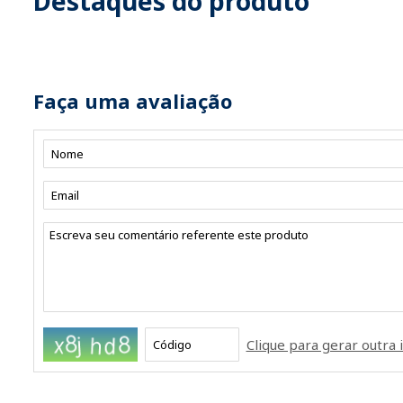
Destaques do produto
Faça uma avaliação
Clique para gerar outr