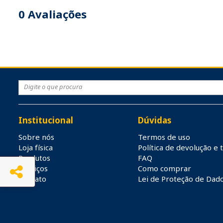
0
Avaliações
Institucional
Dúvidas
Sobre nós
Termos de uso
Loja física
Política de devolução e 
Produtos
FAQ
Serviços
Como comprar
Contato
Lei de Proteção de Dad