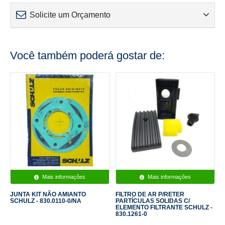
Solicite um Orçamento
Você também poderá gostar de:
Mais informações
Mais informações
JUNTA KIT NÃO AMIANTO
FILTRO DE AR P/RETER
SCHULZ - 830.0110-0/NA
PARTÍCULAS SOLIDAS C/
ELEMENTO FILTRANTE SCHULZ -
830.1261-0