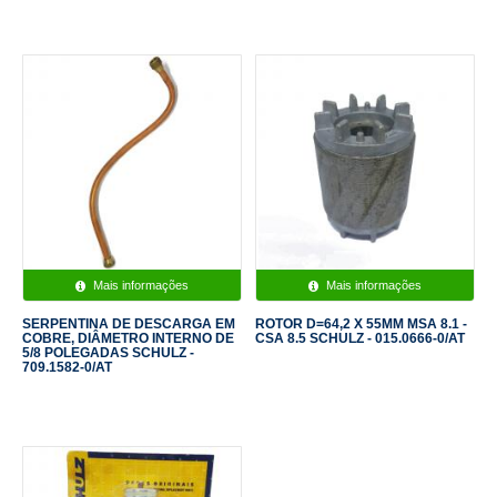
Mais informações
Mais informações
SERPENTINA DE DESCARGA EM
ROTOR D=64,2 X 55MM MSA 8.1 -
COBRE, DIÂMETRO INTERNO DE
CSA 8.5 SCHULZ - 015.0666-0/AT
5/8 POLEGADAS SCHULZ -
709.1582-0/AT