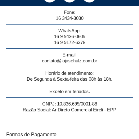
Fone:
16 3434-3030
WhatsApp:
16 9 9436-0609
16 9 9172-6378
E-mail:
contato@lojaschulz.com.br
Horário de atendimento:
De Segunda à Sexta-feira das 08h às 18h.
Exceto em feriados.
CNPJ: 10.836.699/0001-88
Razão Social: Ar Direto Comercial Eireli - EPP
Formas de Pagamento