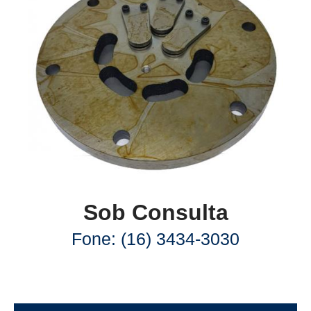
Sob Consulta
Fone: (16) 3434-3030