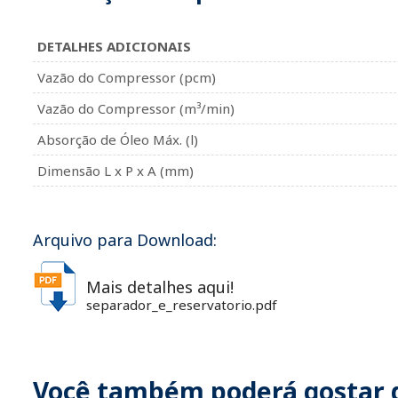
DETALHES ADICIONAIS
Vazão do Compressor (pcm)
Vazão do Compressor (m³/min)
Absorção de Óleo Máx. (l)
Dimensão L x P x A (mm)
Arquivo para Download:
Mais detalhes aqui!
separador_e_reservatorio.pdf
Você também poderá gostar 