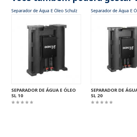
Separador de Água E Óleo Schulz
Separador de Água E Ó
MAIS INFORMAÇÕES
MAIS INFORMA
SEPARADOR DE ÁGUA E ÓLEO
SEPARADOR DE ÁGUA
SL 10
SL 20