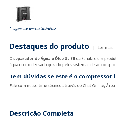
Imagens meramente ilustrativas
Destaques do produto
|
Ler mais
O s
eparador de Água e Óleo
SL
30
da
Schulz
é um produto
água do condensado gerado pelos sistemas de ar compri
Tem dúvidas se este é o compressor i
Fale com nosso time técnico através do Chat Online, Área
Descrição Completa