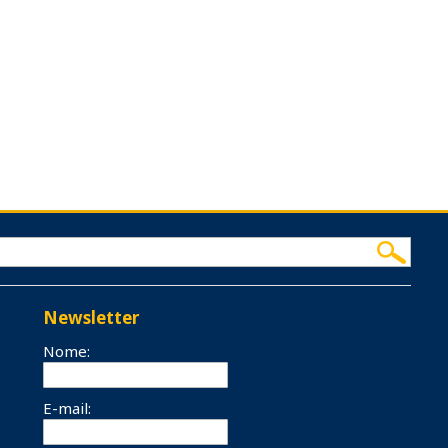
Newsletter
Nome:
E-mail: