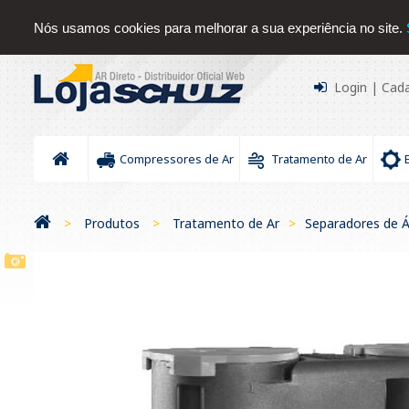
Sobre nós
Serviços
Contato
Blog
Downloads Sc
Nós usamos cookies para melhorar a sua experiência no site.
Login
|
Cada
Compressores de Ar
Tratamento de Ar
>
Produtos
>
Tratamento de Ar
>
Separadores de 