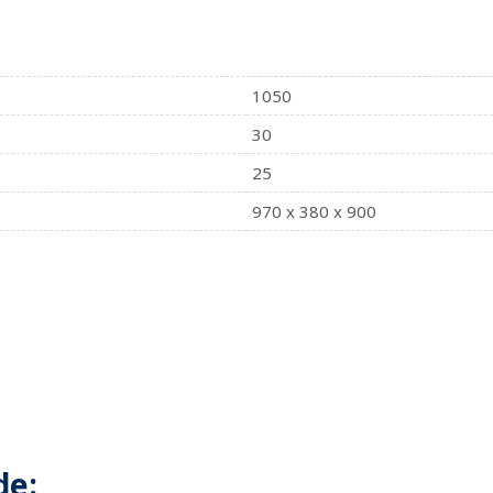
1050
30
25
970 x 380 x 900
de: