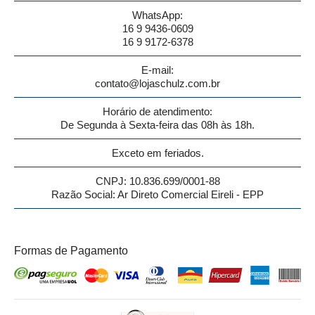
WhatsApp:
16 9 9436-0609
16 9 9172-6378
E-mail:
contato@lojaschulz.com.br
Horário de atendimento:
De Segunda à Sexta-feira das 08h às 18h.
Exceto em feriados.
CNPJ: 10.836.699/0001-88
Razão Social: Ar Direto Comercial Eireli - EPP
Formas de Pagamento