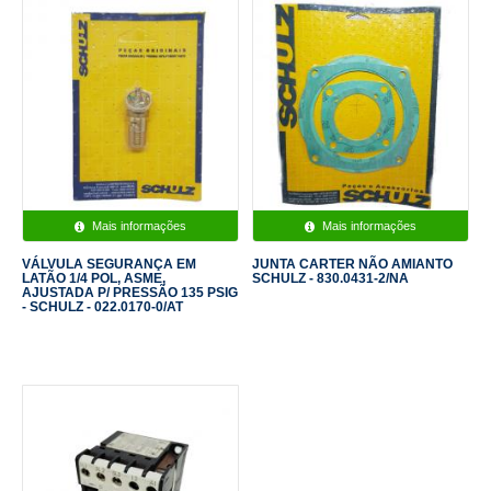
Mais informações
Mais informações
VÁLVULA SEGURANÇA EM
JUNTA CARTER NÃO AMIANTO
LATÃO 1/4 POL, ASME,
SCHULZ - 830.0431-2/NA
AJUSTADA P/ PRESSÃO 135 PSIG
- SCHULZ - 022.0170-0/AT