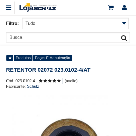
Filtro:
Produtos
Peças E Manutenção
RETENTOR 02072 023.0102-4/AT
Cód. 023.0102-4
(avalie)
Fabricante:
Schulz