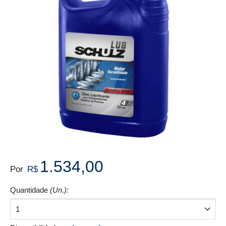
1.534,00
Por
R$
Quantidade
(Un.):
1