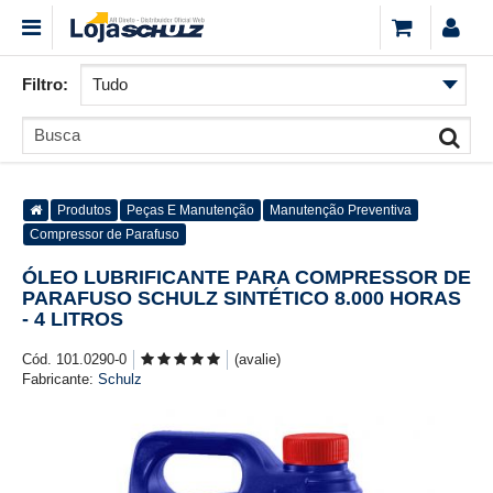
Filtro:
Produtos
Peças E Manutenção
Manutenção Preventiva
Compressor de Parafuso
ÓLEO LUBRIFICANTE PARA COMPRESSOR DE
PARAFUSO SCHULZ SINTÉTICO 8.000 HORAS
- 4 LITROS
Cód. 101.0290-0
(avalie)
Fabricante:
Schulz