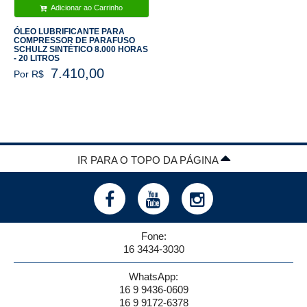
Adicionar ao Carrinho
ÓLEO LUBRIFICANTE PARA
COMPRESSOR DE PARAFUSO
SCHULZ SINTÉTICO 8.000 HORAS
- 20 LITROS
7.410,00
Por R$
IR PARA O TOPO DA PÁGINA
Fone:
16 3434-3030
WhatsApp:
16 9 9436-0609
16 9 9172-6378