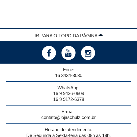
IR PARA O TOPO DA PÁGINA
Fone:
16 3434-3030
WhatsApp:
16 9 9436-0609
16 9 9172-6378
E-mail:
contato@lojaschulz.com.br
Horário de atendimento:
De Segunda à Sexta-feira das 08h às 18h.