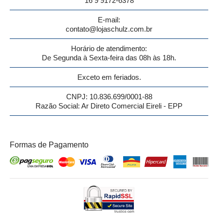
16 9 9172-6378
E-mail:
contato@lojaschulz.com.br
Horário de atendimento:
De Segunda à Sexta-feira das 08h às 18h.
Exceto em feriados.
CNPJ: 10.836.699/0001-88
Razão Social: Ar Direto Comercial Eireli - EPP
Formas de Pagamento