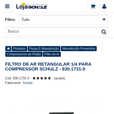
Filtro:
Produtos
Peças E Manutenção
Manutenção Preventiva
Compressores de Pistão
Filtro de Ar
FILTRO DE AR RETANGULAR 1/4 PARA
COMPRESSOR SCHULZ - 830.1731-0
Cód. 830.1731-0
(avalie)
Fabricante:
Schulz