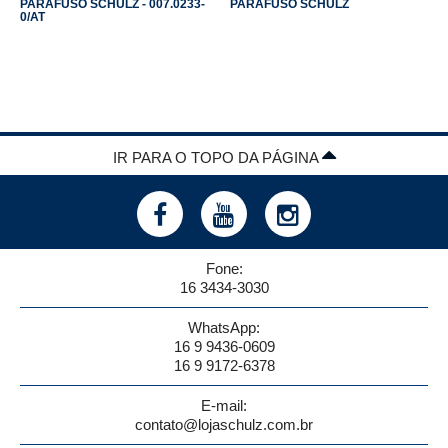
PARAFUSO SCHULZ - 007.0233-
PARAFUSO SCHULZ
0/AT
IR PARA O TOPO DA PÁGINA
Fone:
16 3434-3030
WhatsApp:
16 9 9436-0609
16 9 9172-6378
E-mail:
contato@lojaschulz.com.br