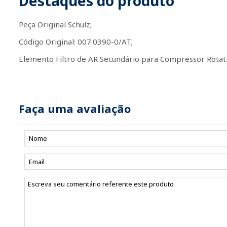
Destaques do produto
Peça Original Schulz;
Código Original: 007.0390-0/AT;
Elemento Filtro de AR Secundário para Compressor Rotati
Faça uma avaliação