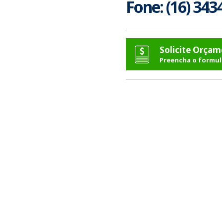
Fone: (16) 343
Solicite Orça
Preencha o formul