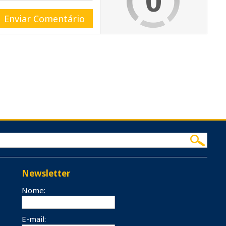
0
Newsletter
Nome:
E-mail: