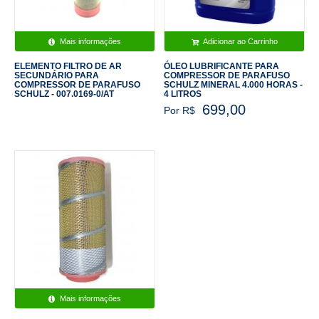
Mais informações
Adicionar ao Carrinho
ELEMENTO FILTRO DE AR
ÓLEO LUBRIFICANTE PARA
SECUNDÁRIO PARA
COMPRESSOR DE PARAFUSO
COMPRESSOR DE PARAFUSO
SCHULZ MINERAL 4.000 HORAS -
SCHULZ - 007.0169-0/AT
4 LITROS
699,00
Por R$
Mais informações