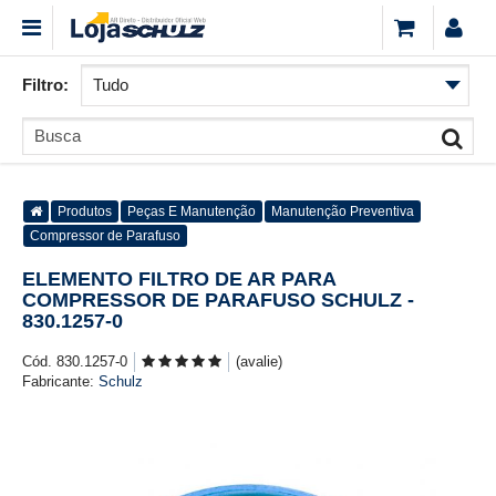
Filtro:
Produtos
Peças E Manutenção
Manutenção Preventiva
Compressor de Parafuso
ELEMENTO FILTRO DE AR PARA
COMPRESSOR DE PARAFUSO SCHULZ -
830.1257-0
Cód. 830.1257-0
(avalie)
Fabricante:
Schulz