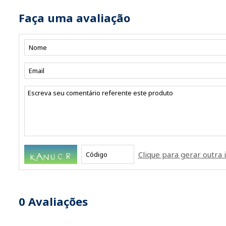
Faça uma avaliação
Clique para gerar outr
0
Avaliações