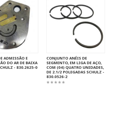
S INFORMAÇÕES
MAIS INFORMAÇÕES
DE ADMISSÃO E
CONJUNTO ANÉIS DE
ÃO DO AR DE BAIXA
SEGMENTO, EM LIGA DE AÇO,
CHULZ - 830.2625-0
COM (04) QUATRO UNIDADES,
DE 2.1/2 POLEGADAS SCHULZ -
830.0526-2