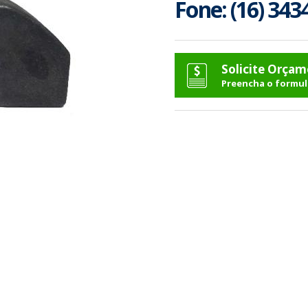
Fone: (16) 343
Solicite Orça
Preencha o formul