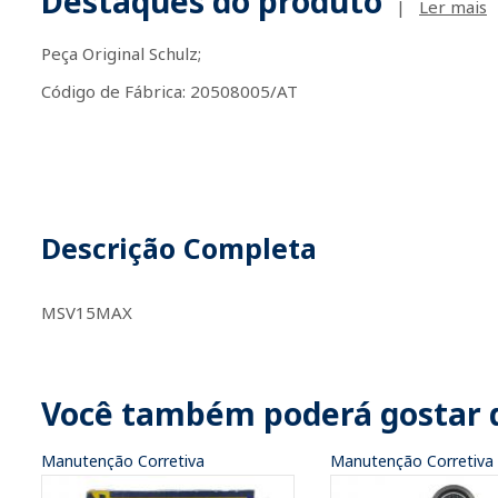
Destaques do produto
|
Ler mais
Peça Original Schulz;
Código de Fábrica: 20508005/AT
Descrição Completa
MSV15MAX
Você também poderá gostar 
Manutenção Corretiva
Manutenção Corretiva