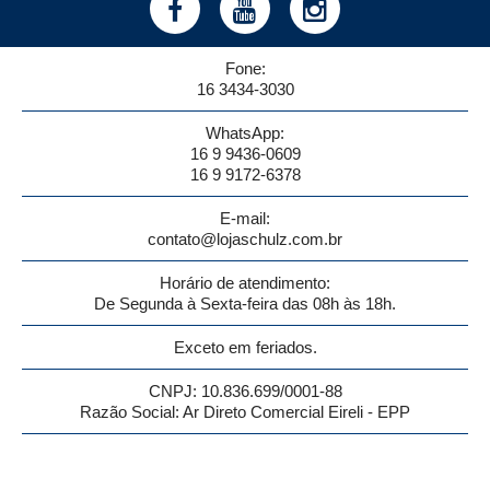
Fone:
16 3434-3030
WhatsApp:
16 9 9436-0609
16 9 9172-6378
E-mail:
contato@lojaschulz.com.br
Horário de atendimento:
De Segunda à Sexta-feira das 08h às 18h.
Exceto em feriados.
CNPJ: 10.836.699/0001-88
Razão Social: Ar Direto Comercial Eireli - EPP