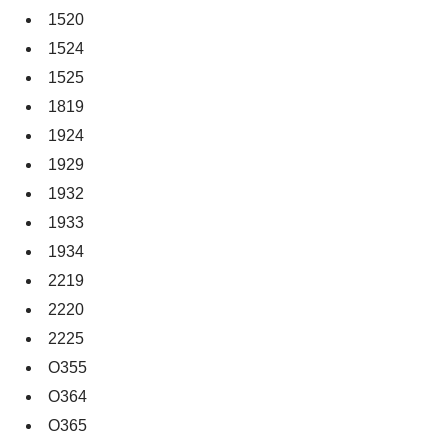
1520
1524
1525
1819
1924
1929
1932
1933
1934
2219
2220
2225
O355
O364
O365