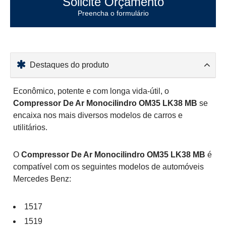
Solicite Orçamento
Preencha o formulário
Destaques do produto
Econômico, potente e com longa vida-útil, o
Compressor De Ar Monocilindro OM35 LK38 MB
se
encaixa nos mais diversos modelos de carros e
utilitários.
O
Compressor De Ar Monocilindro OM35 LK38 MB
é
compatível com os seguintes modelos de automóveis
Mercedes Benz:
1517
1519