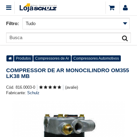
Filtro:
Produtos
Compressores de Ar
Compressores Automotivos
COMPRESSOR DE AR MONOCILINDRO OM355
LK38 MB
Cód. 816.0003-0
(avalie)
Fabricante:
Schulz