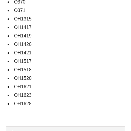
O370
O371
OH1315
OH1417
OH1419
OH1420
OH1421
OH1517
OH1518
OH1520
OH1621
OH1623
OH1628