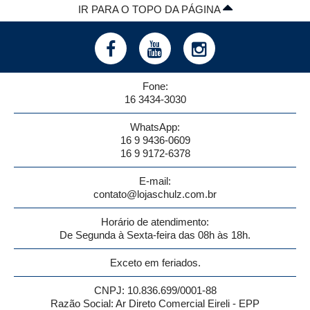
IR PARA O TOPO DA PÁGINA
Fone:
16 3434-3030
WhatsApp:
16 9 9436-0609
16 9 9172-6378
E-mail:
contato@lojaschulz.com.br
Horário de atendimento:
De Segunda à Sexta-feira das 08h às 18h.
Exceto em feriados.
CNPJ: 10.836.699/0001-88
Razão Social: Ar Direto Comercial Eireli - EPP