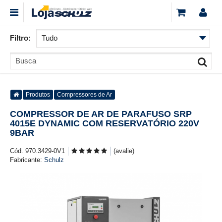
Filtro:
Produtos
Compressores de Ar
COMPRESSOR DE AR DE PARAFUSO SRP
4015E DYNAMIC COM RESERVATÓRIO 220V
9BAR
Cód. 970.3429-0V1
(avalie)
Fabricante:
Schulz