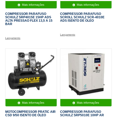
Mais informações
Mais informações
COMPRESSOR PARAFUSO
COMPRESSOR PARAFUSO
SCHULZ SRP4015E 15HP ADS
SCROLL SCHULZ SCR-4010E
ALTA PRESSAO FLEX 13,5 A 15
ADS ISENTO DE OLEO
BAR
Lançamento
Lançamento
Mais informações
Mais informações
MOTOCOMPRESSOR PRATIC AIR
COMPRESSOR PARAFUSO
CSD 9/50 ISENTO DE ÓLEO
SCHULZ SRP5010E 10HP AR