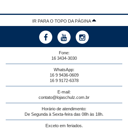
IR PARA O TOPO DA PÁGINA
Fone:
16 3434-3030
WhatsApp:
16 9 9436-0609
16 9 9172-6378
E-mail:
contato@lojaschulz.com.br
Horário de atendimento:
De Segunda à Sexta-feira das 08h às 18h.
Exceto em feriados.