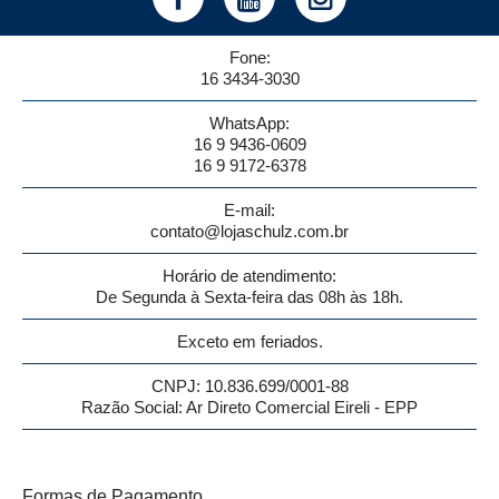
Fone:
16 3434-3030
WhatsApp:
16 9 9436-0609
16 9 9172-6378
E-mail:
contato@lojaschulz.com.br
Horário de atendimento:
De Segunda à Sexta-feira das 08h às 18h.
Exceto em feriados.
CNPJ: 10.836.699/0001-88
Razão Social: Ar Direto Comercial Eireli - EPP
Formas de Pagamento