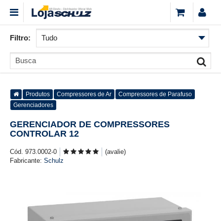
Filtro:
Produtos
Compressores de Ar
Compressores de Parafuso
Gerenciadores
GERENCIADOR DE COMPRESSORES
CONTROLAR 12
Cód. 973.0002-0
(avalie)
Fabricante:
Schulz