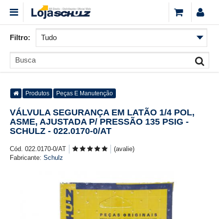
Filtro:
Produtos
Peças E Manutenção
VÁLVULA SEGURANÇA EM LATÃO 1/4 POL,
ASME, AJUSTADA P/ PRESSÃO 135 PSIG -
SCHULZ - 022.0170-0/AT
Cód. 022.0170-0/AT
(avalie)
Fabricante:
Schulz