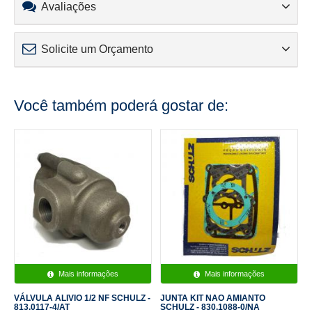
Avaliações
Solicite um Orçamento
Você também poderá gostar de:
Mais informações
Mais informações
VÁLVULA ALIVIO 1/2 NF SCHULZ -
JUNTA KIT NAO AMIANTO
813.0117-4/AT
SCHULZ - 830.1088-0/NA