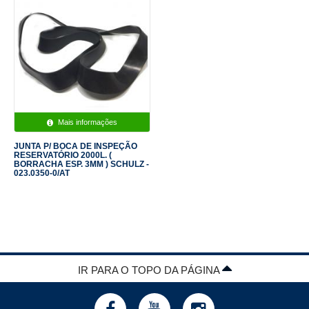
Mais informações
JUNTA P/ BOCA DE INSPEÇÃO
RESERVATÓRIO 2000L. (
BORRACHA ESP. 3MM ) SCHULZ -
023.0350-0/AT
IR PARA O TOPO DA PÁGINA