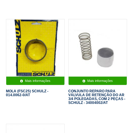
Mais informações
Mais informações
MOLA (FSC25) SCHULZ -
CONJUNTO REPARO PARA
014.0062-0/AT
VÁLVULA DE RETENÇÃO DO AR
3/4 POLEGADAS, COM 2 PEÇAS -
SCHULZ - 34004002/AT