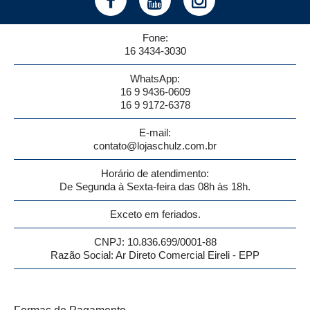
Fone:
16 3434-3030
WhatsApp:
16 9 9436-0609
16 9 9172-6378
E-mail:
contato@lojaschulz.com.br
Horário de atendimento:
De Segunda à Sexta-feira das 08h às 18h.
Exceto em feriados.
CNPJ: 10.836.699/0001-88
Razão Social: Ar Direto Comercial Eireli - EPP