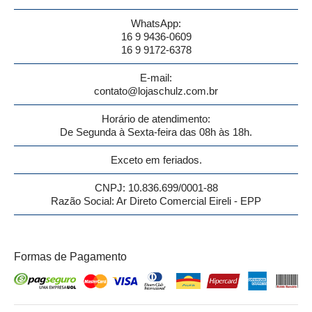
WhatsApp:
16 9 9436-0609
16 9 9172-6378
E-mail:
contato@lojaschulz.com.br
Horário de atendimento:
De Segunda à Sexta-feira das 08h às 18h.
Exceto em feriados.
CNPJ: 10.836.699/0001-88
Razão Social: Ar Direto Comercial Eireli - EPP
Formas de Pagamento