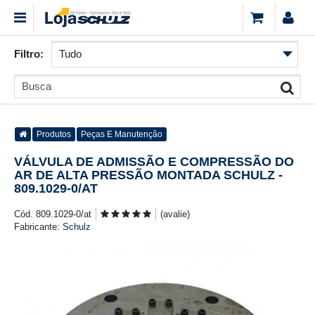
Filtro:
Produtos
Peças E Manutenção
VÁLVULA DE ADMISSÃO E COMPRESSÃO DO
AR DE ALTA PRESSÃO MONTADA SCHULZ -
809.1029-0/AT
Cód. 809.1029-0/at
(avalie)
Fabricante:
Schulz