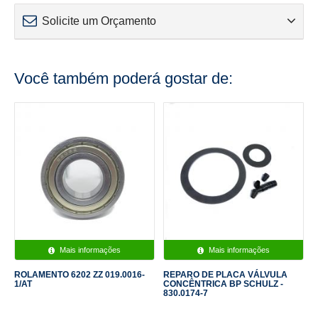
Solicite um Orçamento
Você também poderá gostar de:
Mais informações
Mais informações
ROLAMENTO 6202 ZZ 019.0016-
REPARO DE PLACA VÁLVULA
1/AT
CONCÊNTRICA BP SCHULZ -
830.0174-7