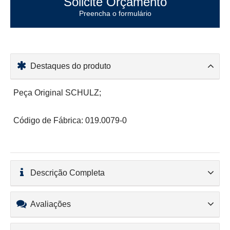
Solicite Orçamento
Preencha o formulário
Destaques do produto
Peça Original SCHULZ;
Código de Fábrica: 019.0079-0
Descrição Completa
Avaliações