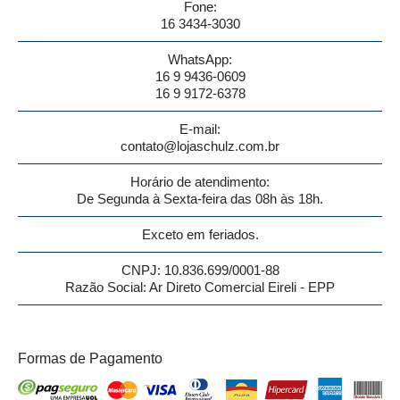
Fone:
16 3434-3030
WhatsApp:
16 9 9436-0609
16 9 9172-6378
E-mail:
contato@lojaschulz.com.br
Horário de atendimento:
De Segunda à Sexta-feira das 08h às 18h.
Exceto em feriados.
CNPJ: 10.836.699/0001-88
Razão Social: Ar Direto Comercial Eireli - EPP
Formas de Pagamento