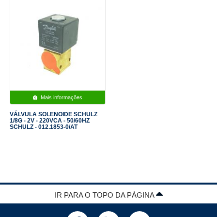
Mais informações
VÁLVULA SOLENOIDE SCHULZ
1/8G - 2V - 220VCA - 50/60HZ
SCHULZ - 012.1853-0/AT
IR PARA O TOPO DA PÁGINA