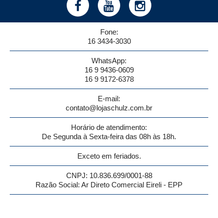
Fone:
16 3434-3030
WhatsApp:
16 9 9436-0609
16 9 9172-6378
E-mail:
contato@lojaschulz.com.br
Horário de atendimento:
De Segunda à Sexta-feira das 08h às 18h.
Exceto em feriados.
CNPJ: 10.836.699/0001-88
Razão Social: Ar Direto Comercial Eireli - EPP