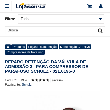
Filtro:
Produtos
Peças E Manutenção
Manutenção Corretiva
Compressores de Parafuso
REPARO RETENÇÃO DA VÁLVULA DE
ADMISSÃO 3" PARA COMPRESSOR DE
PARAFUSO SCHULZ - 021.0195-0
Cód. 021.0195-0
(avalie)
Fabricante:
Schulz