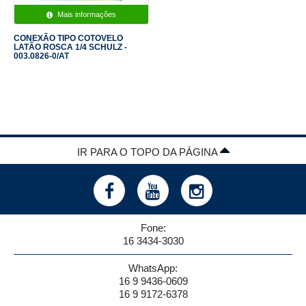
Mais informações
CONEXÃO TIPO COTOVELO
LATÃO ROSCA 1/4 SCHULZ -
003.0826-0/AT
IR PARA O TOPO DA PÁGINA
Fone:
16 3434-3030
WhatsApp:
16 9 9436-0609
16 9 9172-6378