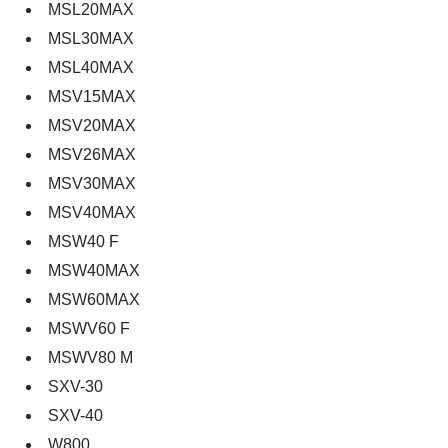
MSL20MAX
MSL30MAX
MSL40MAX
MSV15MAX
MSV20MAX
MSV26MAX
MSV30MAX
MSV40MAX
MSW40 F
MSW40MAX
MSW60MAX
MSWV60 F
MSWV80 M
SXV-30
SXV-40
W800