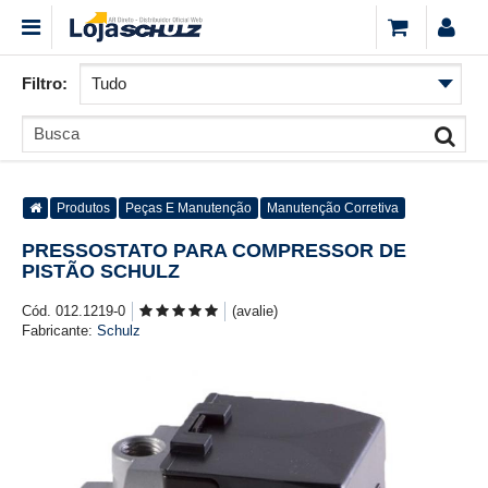
Filtro:
Produtos
Peças E Manutenção
Manutenção Corretiva
PRESSOSTATO PARA COMPRESSOR DE
PISTÃO SCHULZ
Cód. 012.1219-0
(avalie)
Fabricante:
Schulz