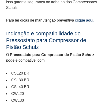
Isso garante segurança no trabalho dos Compressores
Schulz.
Para ler dicas de manutenção preventiva
clique aqui.
Indicação e compatibilidade do
Pressostato para Compressor de
Pistão Schulz
O
Pressostato para Compressor de Pistão Schulz
pode é compatível com:
CSL20 BR
CSL30 BR
CSL40 BR
CWL20
CWL30