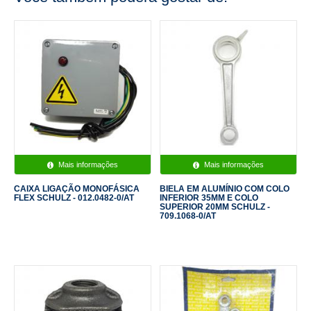
Mais informações
Mais informações
CAIXA LIGAÇÃO MONOFÁSICA
BIELA EM ALUMÍNIO COM COLO
FLEX SCHULZ - 012.0482-0/AT
INFERIOR 35MM E COLO
SUPERIOR 20MM SCHULZ -
709.1068-0/AT