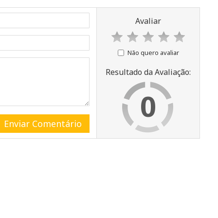
Avaliar
Não quero avaliar
Resultado da Avaliação:
0