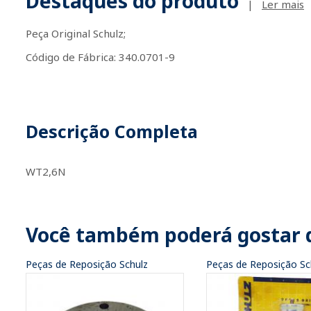
Destaques do produto
|
Ler mais
Peça Original Schulz;
Código de Fábrica: 340.0701-9
Descrição Completa
WT2,6N
Você também poderá gostar 
Peças de Reposição Schulz
Peças de Reposição Sc