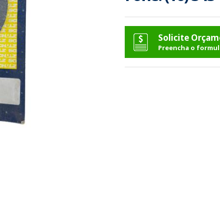
Solicite Orça
Preencha o formul