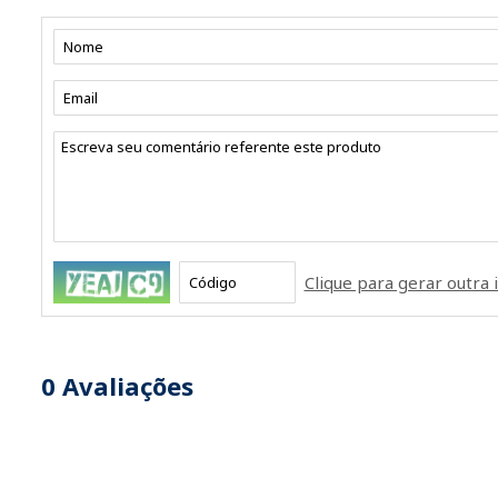
Clique para gerar outr
0
Avaliações