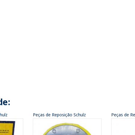
de:
hulz
Peças de Reposição Schulz
Peças de Re