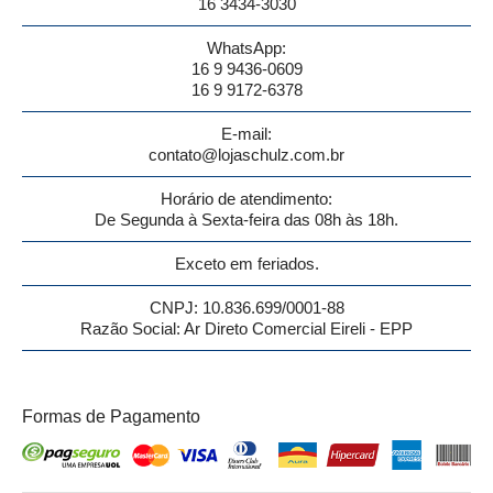
16 3434-3030
WhatsApp:
16 9 9436-0609
16 9 9172-6378
E-mail:
contato@lojaschulz.com.br
Horário de atendimento:
De Segunda à Sexta-feira das 08h às 18h.
Exceto em feriados.
CNPJ: 10.836.699/0001-88
Razão Social: Ar Direto Comercial Eireli - EPP
Formas de Pagamento