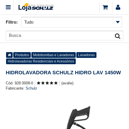
Filtro:
Produtos
Motobombas e Lavadoras
Lavadoras
Hidrolavadoras Residenciais e Acessórios
HIDROLAVADORA SCHULZ HIDRO LAV 1450W
Cód. 928.0008-0
(avalie)
Fabricante:
Schulz