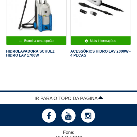
Escolha uma opção
Mais informações
HIDROLAVADORA SCHULZ
ACESSÓRIOS HIDRO LAV 2000W -
HIDRO LAV 1700W
4 PEÇAS
IR PARA O TOPO DA PÁGINA
Fone: