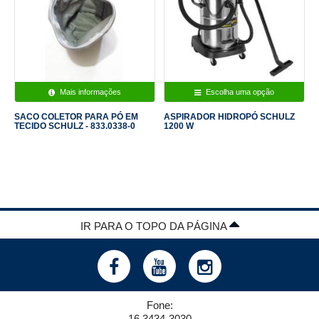
Mais informações
Escolha uma opção
SACO COLETOR PARA PÓ EM
ASPIRADOR HIDROPÓ SCHULZ
TECIDO SCHULZ - 833.0338-0
1200 W
IR PARA O TOPO DA PÁGINA
Fone:
16 3434-3030