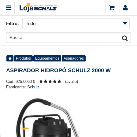
Filtro:
Produtos
Equipamentos
Aspiradores
ASPIRADOR HIDROPÓ SCHULZ 2000 W
Cód. 925.0060-0
(avalie)
Fabricante:
Schulz