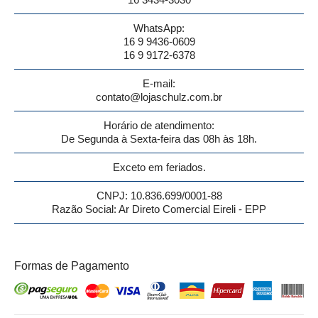
WhatsApp:
16 9 9436-0609
16 9 9172-6378
E-mail:
contato@lojaschulz.com.br
Horário de atendimento:
De Segunda à Sexta-feira das 08h às 18h.
Exceto em feriados.
CNPJ: 10.836.699/0001-88
Razão Social: Ar Direto Comercial Eireli - EPP
Formas de Pagamento