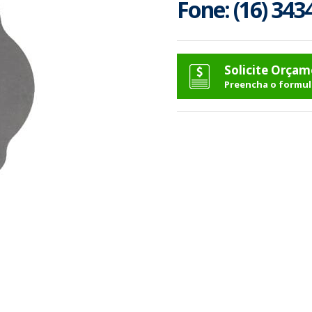
Fone: (16) 343
Solicite Orça
Preencha o formul