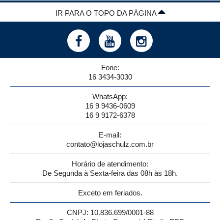
IR PARA O TOPO DA PÁGINA
Fone:
16 3434-3030
WhatsApp:
16 9 9436-0609
16 9 9172-6378
E-mail:
contato@lojaschulz.com.br
Horário de atendimento:
De Segunda à Sexta-feira das 08h às 18h.
Exceto em feriados.
CNPJ: 10.836.699/0001-88