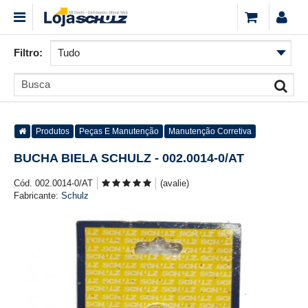
Filtro:
Produtos
Peças E Manutenção
Manutenção Corretiva
BUCHA BIELA SCHULZ - 002.0014-0/AT
Cód. 002.0014-0/AT
(avalie)
Fabricante:
Schulz