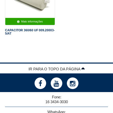
Mais informações
CAPACITOR 360/60 UF 009.20003-
5/AT
IR PARA O TOPO DA PÁGINA
Fone:
16 3434-3030
WhatsApp: