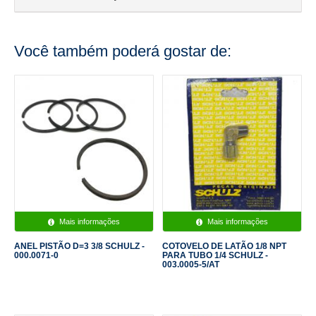
Você também poderá gostar de:
Mais informações
Mais informações
ANEL PISTÃO D=3 3/8 SCHULZ -
COTOVELO DE LATÃO 1/8 NPT
000.0071-0
PARA TUBO 1/4 SCHULZ -
003.0005-5/AT