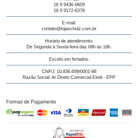
16 9 9436-0609
16 9 9172-6378
E-mail:
contato@lojaschulz.com.br
Horário de atendimento:
De Segunda à Sexta-feira das 08h às 18h.
Exceto em feriados.
CNPJ: 10.836.699/0001-88
Razão Social: Ar Direto Comercial Eireli - EPP
Formas de Pagamento